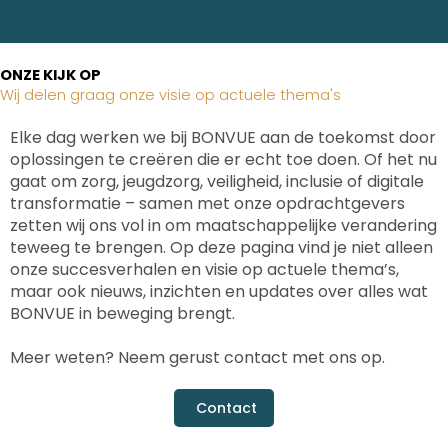
ONZE KIJK OP
Wij delen graag onze visie op actuele thema's
Elke dag werken we bij BONVUE aan de toekomst door
oplossingen te creëren die er echt toe doen. Of het nu
gaat om zorg, jeugdzorg, veiligheid, inclusie of digitale
transformatie – samen met onze opdrachtgevers
zetten wij ons vol in om maatschappelijke verandering
teweeg te brengen. Op deze pagina vind je niet alleen
onze succesverhalen en visie op actuele thema’s,
maar ook nieuws, inzichten en updates over alles wat
BONVUE in beweging brengt.
Meer weten? Neem gerust contact met ons op.
Contact