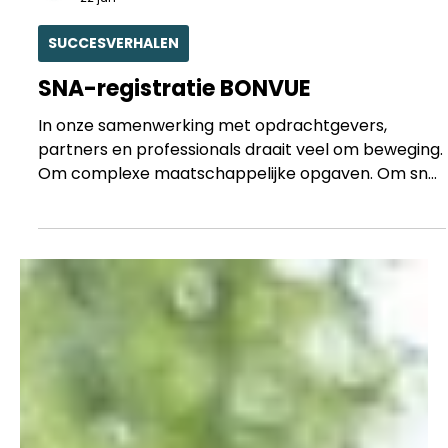
BONVUE
22 jun
SUCCESVERHALEN
SNA-registratie BONVUE
In onze samenwerking met opdrachtgevers,
partners en professionals draait veel om beweging.
Om complexe maatschappelijke opgaven. Om snel
schakelen, scherpe keuzes maken en samen
bouwen aan oplossingen die werken. Maar goede